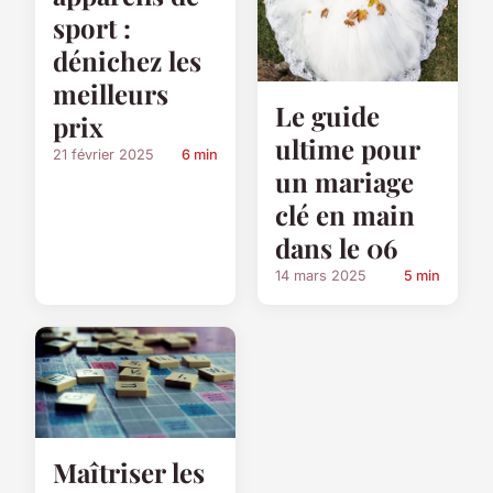
sport :
dénichez les
meilleurs
Le guide
prix
ultime pour
21 février 2025
6 min
un mariage
clé en main
dans le 06
14 mars 2025
5 min
Maîtriser les