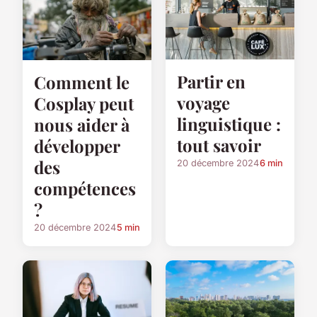
Partir en
Comment le
voyage
Cosplay peut
linguistique :
nous aider à
tout savoir
développer
des
20 décembre 2024
6 min
compétences
?
20 décembre 2024
5 min