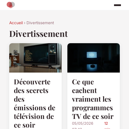
Accueil
› Divertissement
Divertissement
Découverte
Ce que
des secrets
cachent
des
vraiment les
émissions de
programmes
télévision de
TV de ce soir
ce soir
05/05/2026
12