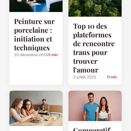
Peinture sur
Top 10 des
porcelaine :
plateformes
initiation et
de rencontre
techniques
trans pour
20 décembre 2024
5 min
trouver
l'amour
2 juillet 2025
11 min
Comparatif