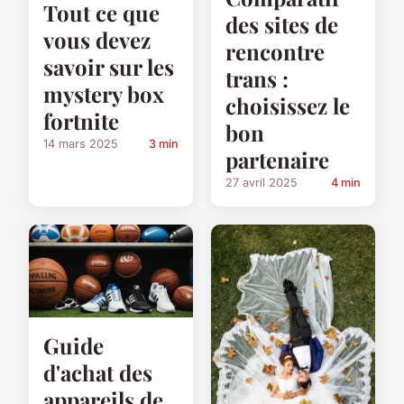
Tout ce que
des sites de
vous devez
rencontre
savoir sur les
trans :
mystery box
choisissez le
fortnite
bon
14 mars 2025
3 min
partenaire
27 avril 2025
4 min
Guide
d'achat des
appareils de